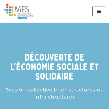
Aller
au
contenu
découverte de
l'économie sociale et
solidaire
Session collective Inter-structures ou
infra structures