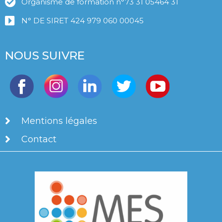
Organisme de formation n°73 31 05464 31
N° DE SIRET 424 979 060 00045
NOUS SUIVRE
Mentions légales
Contact