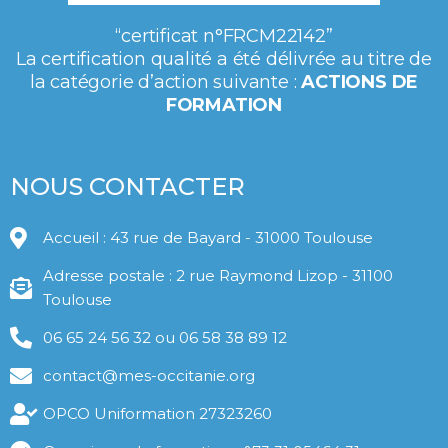
“certificat n°FRCM22142”
La certification qualité a été délivrée au titre de
la catégorie d’action suivante :
ACTIONS DE
FORMATION
NOUS CONTACTER
Accueil : 43 rue de Bayard - 31000 Toulouse
Adresse postale : 2 rue Raymond Lizop - 31100
Toulouse
06 65 24 56 32 ou 06 58 38 89 12
contact@mes-occitanie.org
OPCO Uniformation 27323260