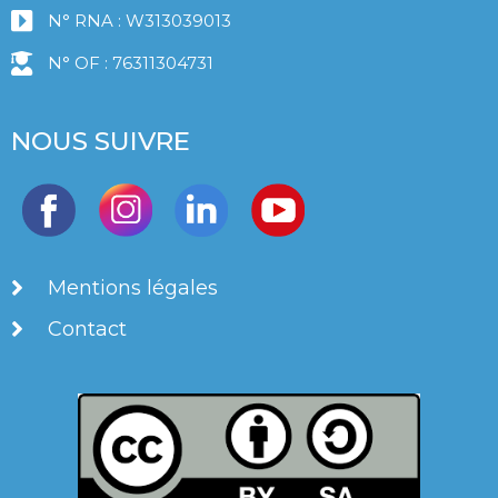
N° RNA : W313039013
N° OF : 76311304731
NOUS SUIVRE
Mentions légales
Contact