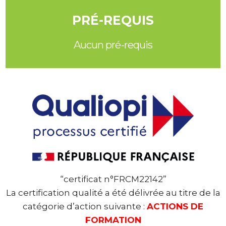
PRÉ-REQUIS
Aucun pré-requis
“certificat n°FRCM22142”
La certification qualité a été délivrée au titre de la
catégorie d’action suivante :
ACTIONS DE
FORMATION