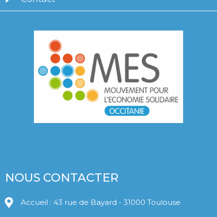
NOUS CONTACTER
Accueil : 43 rue de Bayard - 31000 Toulouse