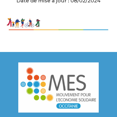
Date de mise à jour : 08/02/2024