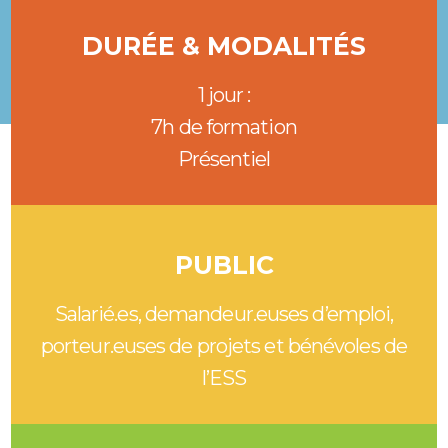
DURÉE & MODALITÉS
1 jour :
7h de formation
Présentiel
PUBLIC
Salarié.es, demandeur.euses d’emploi,
porteur.euses de projets et bénévoles de
l’ESS