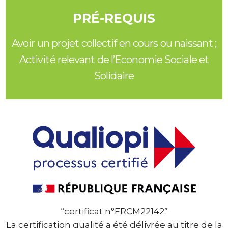
PRÉ-REQUIS
Avoir un projet collectif en cours ou naissant ;
Activité relevant de l’Economie Sociale et
Solidaire
“certificat n°FRCM22142”
La certification qualité a été délivrée au titre de la