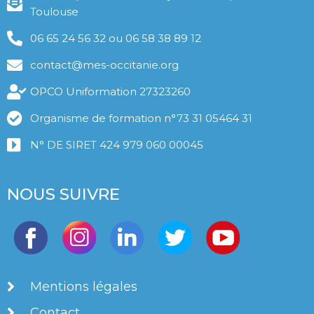
Toulouse
06 65 24 56 32 ou 06 58 38 89 12
contact@mes-occitanie.org
OPCO Uniformation 27323260
Organisme de formation n°73 31 05464 31
N° DE SIRET 424 979 060 00045
NOUS SUIVRE
Mentions légales
Contact