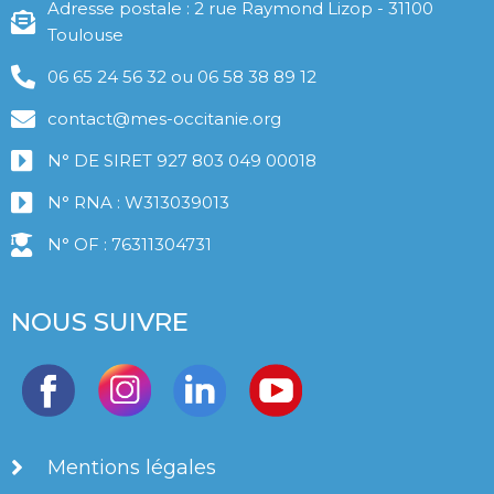
Adresse postale : 2 rue Raymond Lizop - 31100
Toulouse
06 65 24 56 32 ou 06 58 38 89 12
contact@mes-occitanie.org
N° DE SIRET 927 803 049 00018
N° RNA : W313039013
N° OF : 76311304731
NOUS SUIVRE
Mentions légales