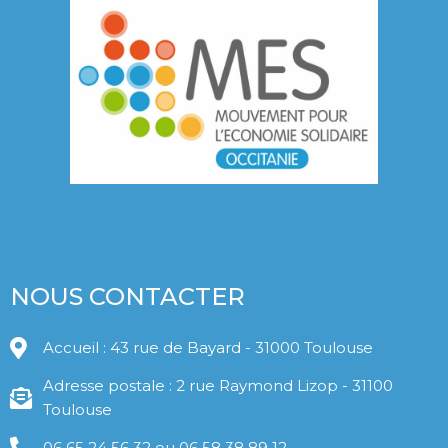
NOUS CONTACTER
Accueil : 43 rue de Bayard - 31000 Toulouse
Adresse postale : 2 rue Raymond Lizop - 31100
Toulouse
06 65 24 56 32 ou 06 58 38 89 12