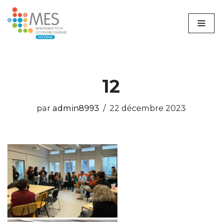
Aller
au
contenu
12
par
admin8993
22 décembre 2023