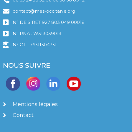
contact@mes-occitanie.org
N° DE SIRET 927 803 049 00018
N° RNA : W313039013
N° OF : 76311304731
NOUS SUIVRE
Mentions légales
Contact