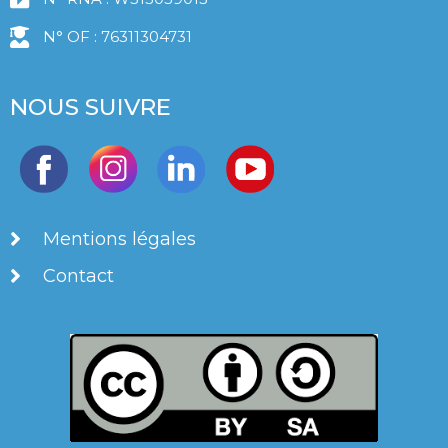
N° OF : 76311304731
NOUS SUIVRE
Mentions légales
Contact