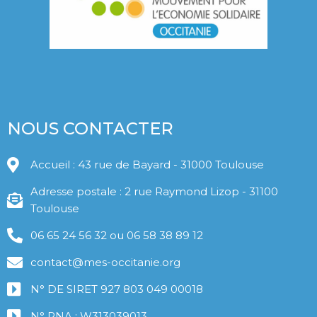
NOUS CONTACTER
Accueil : 43 rue de Bayard - 31000 Toulouse
Adresse postale : 2 rue Raymond Lizop - 31100
Toulouse
06 65 24 56 32 ou 06 58 38 89 12
contact@mes-occitanie.org
N° DE SIRET 927 803 049 00018
N° RNA : W313039013